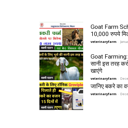
Goat Farm Schem
10,000 रुपये मिल
veterinaryfarm
-
Janua
बकरी पालन
Goat Farming: ब
सानी इस तरह कर
खाएंगे
बकरी पालन
veterinaryfarm
-
Dece
जानिए बकरे का वज
veterinaryfarm
-
Dece
बकरी पालन