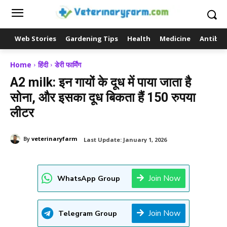
Web Stories
Gardening Tips
Health
Medicine
Antibio
Home
हिंदी
डेरी फार्मिंग
A2 milk: इन गायों के दूध में पाया जाता है
सोना, और इसका दूध बिकता हैं 150 रुपया
लीटर
By
veterinaryfarm
Last Update:
January 1, 2026
Join Now
WhatsApp Group
Join Now
Telegram Group