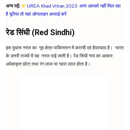
अन्य पढ़ें:
UREA Khad Vitran 2023: अगर आपको नहीं मिल रहा
है यूरिया तो यहां ऑनलाइन अप्लाई करें
रेड सिंधी (Red Sindhi)
इस दुधारू नस्ल का गृह क्षेत्र पाकिस्तान में कराची एवं हैदराबाद है। भारत
के उत्तरी राज्यों में यह नस्ल पाई जाती है। रेड सिंधी गाय का आकार
अपेक्षाकृत छोटा तथा रंग लाल या गहरा लाल होता है।